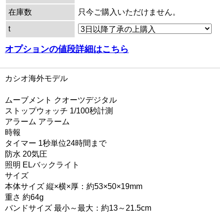
在庫数
只今ご購入いただけません。
t
オプションの値段詳細はこちら
カシオ海外モデル
ムーブメント クオーツデジタル
ストップウォッチ 1/100秒計測
アラーム アラーム
時報
タイマー 1秒単位24時間まで
防水 20気圧
照明 ELバックライト
サイズ
本体サイズ 縦×横×厚：約53×50×19mm
重さ 約64g
バンドサイズ 最小～最大：約13～21.5cm