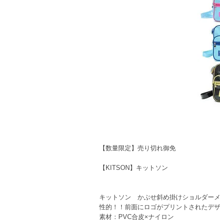
【数量限定】売り切れ御免
【KITSON】キットソン
キットソン かぶせ斜め掛けショルダー
性的！！前面にロゴがプリントされたデ
素材：PVC合皮×ナイロン