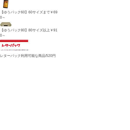
【ゆうパック60】60サイズまで￥69
0～
【ゆうパック80】80サイズ以上￥91
0～
レターパック利用可能な商品/520円