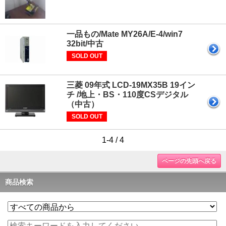
一品もの/Mate MY26A/E-4/win7
32bit/中古
SOLD OUT
三菱 09年式 LCD-19MX35B 19イン
チ /地上・BS・110度CSデジタル
（中古）
SOLD OUT
1-4 / 4
ページの先頭へ戻る
商品検索