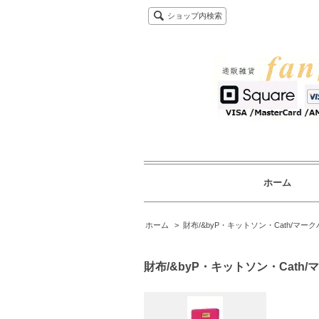
ショップ内検索
ホーム
ホーム
>
財布/&byP・キットソン・Cath/マー
財布/&byP・キットソン・Cath