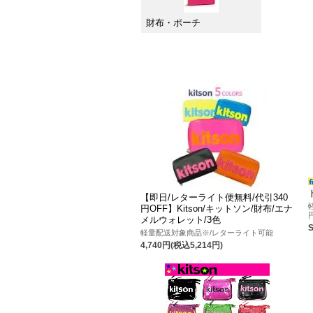
財布・ポーチ
【即日/レターライト便無料/代引340
円OFF】Kitson/キットソン/財布/エナ
メルウォレット/3色
軽量配送対象商品※/レターライト可能
4,740円(税込5,214円)