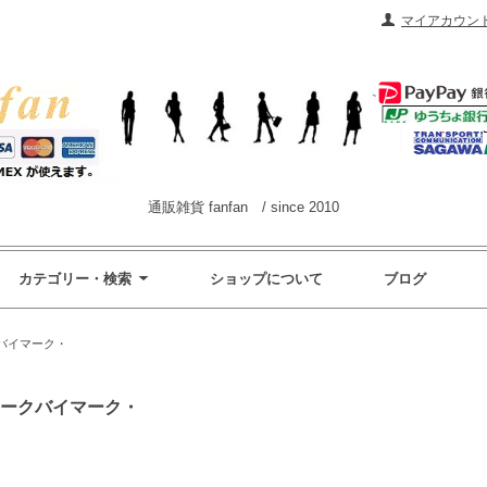
マイアカウン
通販雑貨 fanfan / since 2010
カテゴリー・検索
ショップについて
ブログ
クバイマーク・
/マークバイマーク・