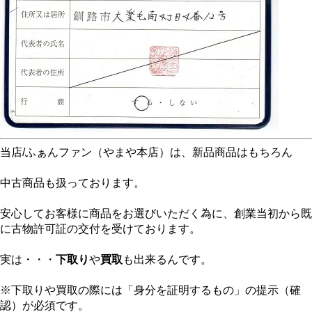
当店/ふぁんファン（やまや本店）は、新品商品はもちろん
中古商品も扱っております。
安心してお客様に商品をお選びいただく為に、創業当初から既
に古物許可証の交付を受けております。
実は・・・
下取り
や
買取
も出来るんです。
※下取りや買取の際には「身分を証明するもの」の提示（確
認）が必須です。