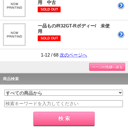
用 中古
SOLD OUT
一品もの/R32GT-Rボディー/ 未使
用
SOLD OUT
1-12 / 68
次のページへ
ページの先頭へ戻る
商品検索