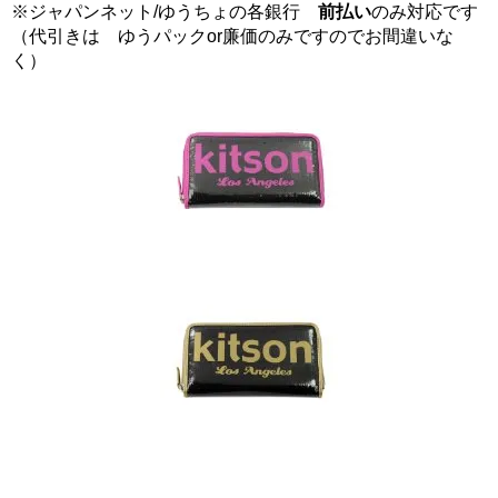
※ジャパンネット/ゆうちょの各銀行
前払い
のみ対応です
（代引きは ゆうパックor廉価のみですのでお間違いな
く）