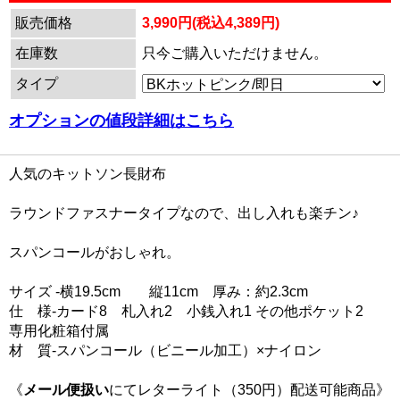
販売価格
3,990円(税込4,389円)
在庫数
只今ご購入いただけません。
タイプ
オプションの値段詳細はこちら
人気のキットソン長財布
ラウンドファスナータイプなので、出し入れも楽チン♪
スパンコールがおしゃれ。
サイズ -横19.5cm 縦11cm 厚み：約2.3cm
仕 様-カード8 札入れ2 小銭入れ1 その他ポケット2
専用化粧箱付属
材 質-スパンコール（ビニール加工）×ナイロン
《
メール便扱い
にてレターライト（350円）配送可能商品》