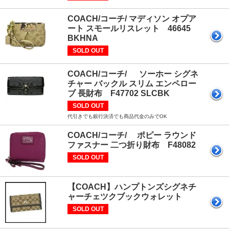
COACH/コーチ/ マディソン オプア
ート スモールリスレット 46645
BKHNA
SOLD OUT
COACH/コーチ/ ソーホー シグネ
チャー バックル スリム エンペロー
ブ 長財布 F47702 SLCBK
SOLD OUT
代引きでも銀行決済でも商品代金のみでOK
COACH/コーチ/ ポピー ラウンド
ファスナー 二つ折り財布 F48082
SOLD OUT
【COACH】ハンプトンズシグネチ
ャーチェツクブックウォレット
SOLD OUT